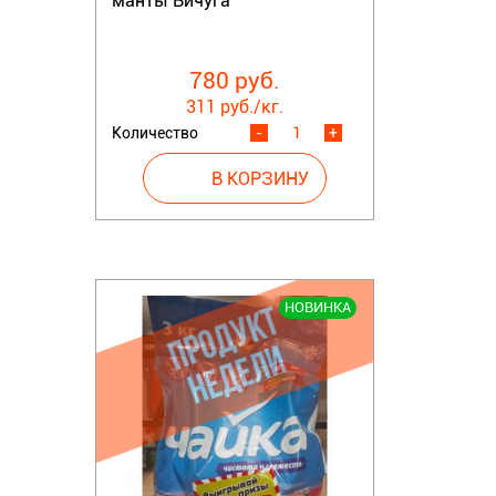
манты Вичуга
780 руб.
311 руб./кг.
Количество
-
+
НОВИНКА