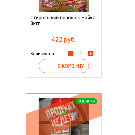
Стиральный порошок Чайка
3кгг
422 руб.
Количество
-
+
НОВИНКА