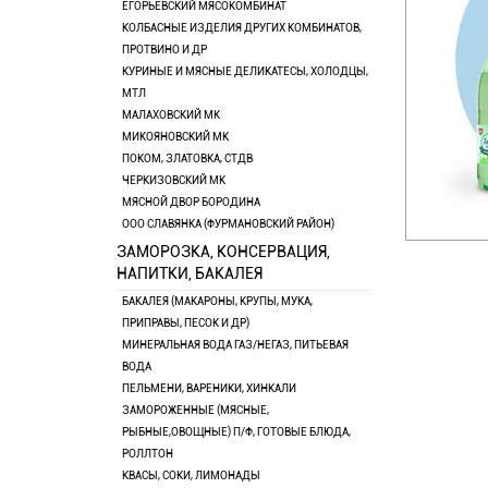
ЕГОРЬЕВСКИЙ МЯСОКОМБИНАТ
КОЛБАСНЫЕ ИЗДЕЛИЯ ДРУГИХ КОМБИНАТОВ,
ПРОТВИНО И ДР
КУРИНЫЕ И МЯСНЫЕ ДЕЛИКАТЕСЫ, ХОЛОДЦЫ,
МТЛ
МАЛАХОВСКИЙ МК
МИКОЯНОВСКИЙ МК
ПОКОМ, ЗЛАТОВКА, СТДВ
ЧЕРКИЗОВСКИЙ МК
МЯСНОЙ ДВОР БОРОДИНА
ООО СЛАВЯНКА (ФУРМАНОВСКИЙ РАЙОН)
ЗАМОРОЗКА, КОНСЕРВАЦИЯ,
НАПИТКИ, БАКАЛЕЯ
БАКАЛЕЯ (МАКАРОНЫ, КРУПЫ, МУКА,
ПРИПРАВЫ, ПЕСОК И ДР)
МИНЕРАЛЬНАЯ ВОДА ГАЗ/НЕГАЗ, ПИТЬЕВАЯ
ВОДА
ПЕЛЬМЕНИ, ВАРЕНИКИ, ХИНКАЛИ
ЗАМОРОЖЕННЫЕ (МЯСНЫЕ,
РЫБНЫЕ,ОВОЩНЫЕ) П/Ф, ГОТОВЫЕ БЛЮДА,
РОЛЛТОН
КВАСЫ, СОКИ, ЛИМОНАДЫ