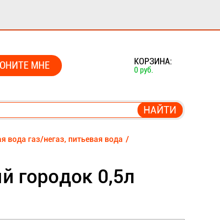
0
КОРЗИНА:
ОНИТЕ МНЕ
0 руб.
я вода газ/негаз, питьевая вода
й городок 0,5л