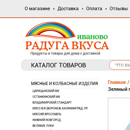
О магазине
Доставка
Оплата
Отзывы
КАТАЛОГ ТОВАРОВ
Главная
МЯСНЫЕ И КОЛБАСНЫЕ ИЗДЕЛИЯ
Зеленый г
ЦАРИЦЫНСКИЙ МК
ОСТАНКИНСКИЙ МК
ВЛАДИМИРСКИЙ СТАНДАРТ
МЯСО В/К (ВОРОНЕЖ, КАЛИНИНГРАД, ПР
МЯСОЯР, ЯРОСЛАВЛЬ
НИЖНИЙ НОВГОРОД
ВЕЛИКИЕ ЛУКИ