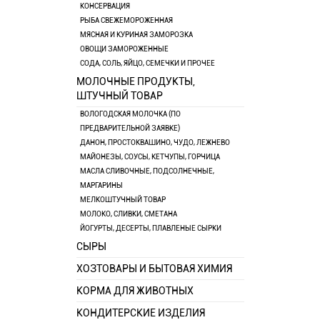
КОНСЕРВАЦИЯ
РЫБА СВЕЖЕМОРОЖЕННАЯ
МЯСНАЯ И КУРИНАЯ ЗАМОРОЗКА
ОВОЩИ ЗАМОРОЖЕННЫЕ
СОДА, СОЛЬ, ЯЙЦО, СЕМЕЧКИ И ПРОЧЕЕ
МОЛОЧНЫЕ ПРОДУКТЫ,
ШТУЧНЫЙ ТОВАР
ВОЛОГОДСКАЯ МОЛОЧКА (ПО
ПРЕДВАРИТЕЛЬНОЙ ЗАЯВКЕ)
ДАНОН, ПРОСТОКВАШИНО, ЧУДО, ЛЕЖНЕВО
МАЙОНЕЗЫ, СОУСЫ, КЕТЧУПЫ, ГОРЧИЦА
МАСЛА СЛИВОЧНЫЕ, ПОДСОЛНЕЧНЫЕ,
МАРГАРИНЫ
МЕЛКОШТУЧНЫЙ ТОВАР
МОЛОКО, СЛИВКИ, СМЕТАНА
ЙОГУРТЫ, ДЕСЕРТЫ, ПЛАВЛЕНЫЕ СЫРКИ
СЫРЫ
ХОЗТОВАРЫ И БЫТОВАЯ ХИМИЯ
КОРМА ДЛЯ ЖИВОТНЫХ
КОНДИТЕРСКИЕ ИЗДЕЛИЯ