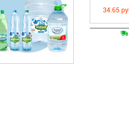
34.65 ру