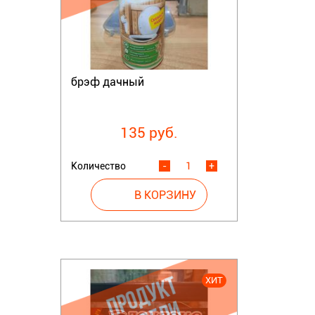
брэф дачный
135 руб.
Количество
-
+
ХИТ