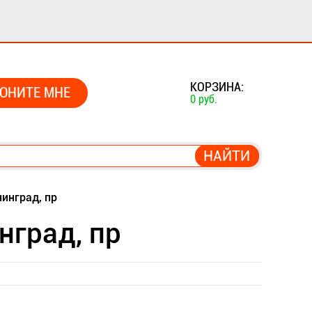
0
КОРЗИНА:
ОНИТЕ МНЕ
0 руб.
нинград, пр
нград, пр