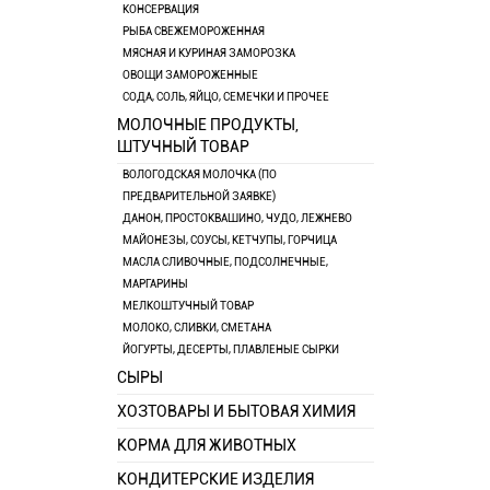
КОНСЕРВАЦИЯ
РЫБА СВЕЖЕМОРОЖЕННАЯ
МЯСНАЯ И КУРИНАЯ ЗАМОРОЗКА
ОВОЩИ ЗАМОРОЖЕННЫЕ
СОДА, СОЛЬ, ЯЙЦО, СЕМЕЧКИ И ПРОЧЕЕ
МОЛОЧНЫЕ ПРОДУКТЫ,
ШТУЧНЫЙ ТОВАР
ВОЛОГОДСКАЯ МОЛОЧКА (ПО
ПРЕДВАРИТЕЛЬНОЙ ЗАЯВКЕ)
ДАНОН, ПРОСТОКВАШИНО, ЧУДО, ЛЕЖНЕВО
МАЙОНЕЗЫ, СОУСЫ, КЕТЧУПЫ, ГОРЧИЦА
МАСЛА СЛИВОЧНЫЕ, ПОДСОЛНЕЧНЫЕ,
МАРГАРИНЫ
МЕЛКОШТУЧНЫЙ ТОВАР
МОЛОКО, СЛИВКИ, СМЕТАНА
ЙОГУРТЫ, ДЕСЕРТЫ, ПЛАВЛЕНЫЕ СЫРКИ
СЫРЫ
ХОЗТОВАРЫ И БЫТОВАЯ ХИМИЯ
КОРМА ДЛЯ ЖИВОТНЫХ
КОНДИТЕРСКИЕ ИЗДЕЛИЯ