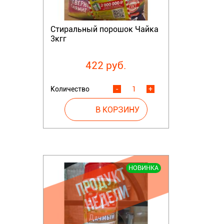
Стиральный порошок Чайка
3кгг
422 руб.
Количество
-
+
НОВИНКА