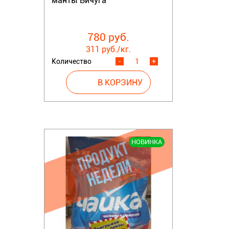
манты Вичуга
780 руб.
311 руб./кг.
Количество
-
+
НОВИНКА