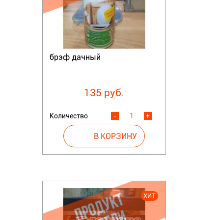
брэф дачный
135 руб.
Количество
-
+
ХИТ