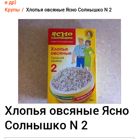
и др)
Крупы
Хлопья овсяные Ясно Солнышко N 2
Хлопья овсяные Ясно
Солнышко N 2