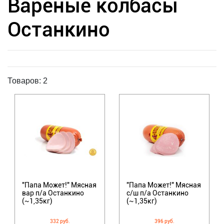
Вареные колбасы
Останкино
Товаров: 2
"Папа Может!" Мясная
"Папа Может!" Мясная
вар п/а Останкино
с/ш п/а Останкино
(~1,35кг)
(~1,35кг)
332 руб.
396 руб.