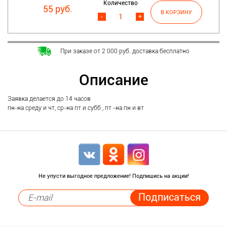
Количество
55 руб.
-
+
При заказе от 2 000 руб. доставка бесплатно
Описание
Заявка делается до 14 часов
пн-на среду и чт, ср-на пт и субб , пт -на пн и вт
Не упусти выгодное предложение! Подпишись на акции!