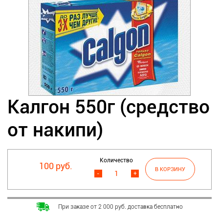
Калгон 550г (средство
от накипи)
Количество
100 руб.
-
+
При заказе от 2 000 руб. доставка бесплатно