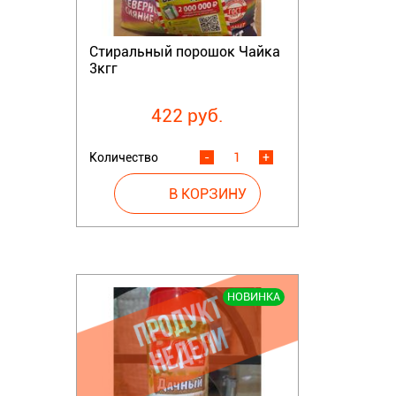
Стиральный порошок Чайка
3кгг
422 руб.
Количество
-
+
НОВИНКА