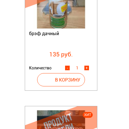
брэф дачный
135 руб.
Количество
-
+
ХИТ