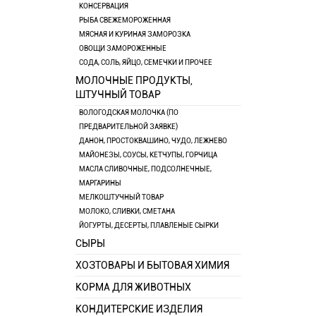
КОНСЕРВАЦИЯ
РЫБА СВЕЖЕМОРОЖЕННАЯ
МЯСНАЯ И КУРИНАЯ ЗАМОРОЗКА
ОВОЩИ ЗАМОРОЖЕННЫЕ
СОДА, СОЛЬ, ЯЙЦО, СЕМЕЧКИ И ПРОЧЕЕ
МОЛОЧНЫЕ ПРОДУКТЫ,
ШТУЧНЫЙ ТОВАР
ВОЛОГОДСКАЯ МОЛОЧКА (ПО
ПРЕДВАРИТЕЛЬНОЙ ЗАЯВКЕ)
ДАНОН, ПРОСТОКВАШИНО, ЧУДО, ЛЕЖНЕВО
МАЙОНЕЗЫ, СОУСЫ, КЕТЧУПЫ, ГОРЧИЦА
МАСЛА СЛИВОЧНЫЕ, ПОДСОЛНЕЧНЫЕ,
МАРГАРИНЫ
МЕЛКОШТУЧНЫЙ ТОВАР
МОЛОКО, СЛИВКИ, СМЕТАНА
ЙОГУРТЫ, ДЕСЕРТЫ, ПЛАВЛЕНЫЕ СЫРКИ
СЫРЫ
ХОЗТОВАРЫ И БЫТОВАЯ ХИМИЯ
КОРМА ДЛЯ ЖИВОТНЫХ
КОНДИТЕРСКИЕ ИЗДЕЛИЯ