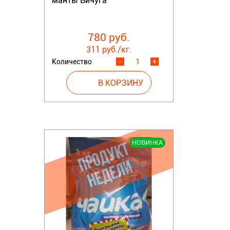
манты Вичуга
780 руб.
311 руб./кг.
Количество
-
+
НОВИНКА