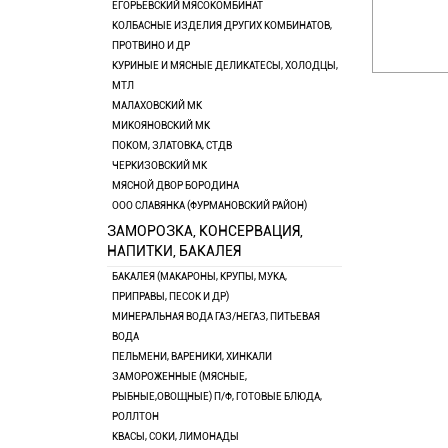
ЕГОРЬЕВСКИЙ МЯСОКОМБИНАТ
КОЛБАСНЫЕ ИЗДЕЛИЯ ДРУГИХ КОМБИНАТОВ,
ПРОТВИНО И ДР
КУРИНЫЕ И МЯСНЫЕ ДЕЛИКАТЕСЫ, ХОЛОДЦЫ,
МТЛ
МАЛАХОВСКИЙ МК
МИКОЯНОВСКИЙ МК
ПОКОМ, ЗЛАТОВКА, СТДВ
ЧЕРКИЗОВСКИЙ МК
МЯСНОЙ ДВОР БОРОДИНА
ООО СЛАВЯНКА (ФУРМАНОВСКИЙ РАЙОН)
ЗАМОРОЗКА, КОНСЕРВАЦИЯ,
НАПИТКИ, БАКАЛЕЯ
БАКАЛЕЯ (МАКАРОНЫ, КРУПЫ, МУКА,
ПРИПРАВЫ, ПЕСОК И ДР)
МИНЕРАЛЬНАЯ ВОДА ГАЗ/НЕГАЗ, ПИТЬЕВАЯ
ВОДА
ПЕЛЬМЕНИ, ВАРЕНИКИ, ХИНКАЛИ
ЗАМОРОЖЕННЫЕ (МЯСНЫЕ,
РЫБНЫЕ,ОВОЩНЫЕ) П/Ф, ГОТОВЫЕ БЛЮДА,
РОЛЛТОН
КВАСЫ, СОКИ, ЛИМОНАДЫ