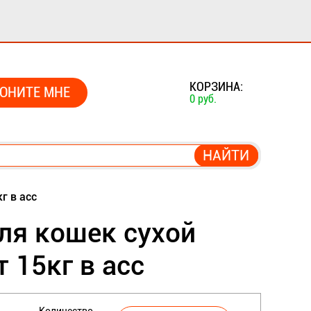
0
КОРЗИНА:
ОНИТЕ МНЕ
0 руб.
г в асс
ля кошек сухой
 15кг в асс
Количество