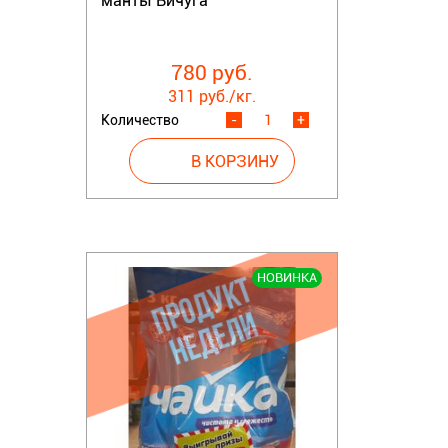
манты Вичуга
780 руб.
311 руб./кг.
Количество
-
+
НОВИНКА