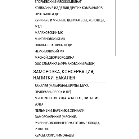
ЕГОРЬЕВСКИЙ МЯСОКОМБИНАТ
КОЛБАСНЫЕ ИЗДЕЛИЯ ДРУГИХ КОМБИНАТОВ,
ПРОТВИНО И ДР
КУРИНЫЕ И МЯСНЫЕ ДЕЛИКАТЕСЫ, ХОЛОДЦЫ,
МТЛ
МАЛАХОВСКИЙ МК
МИКОЯНОВСКИЙ МК
ПОКОМ, ЗЛАТОВКА, СТДВ
ЧЕРКИЗОВСКИЙ МК
МЯСНОЙ ДВОР БОРОДИНА
ООО СЛАВЯНКА (ФУРМАНОВСКИЙ РАЙОН)
ЗАМОРОЗКА, КОНСЕРВАЦИЯ,
НАПИТКИ, БАКАЛЕЯ
БАКАЛЕЯ (МАКАРОНЫ, КРУПЫ, МУКА,
ПРИПРАВЫ, ПЕСОК И ДР)
МИНЕРАЛЬНАЯ ВОДА ГАЗ/НЕГАЗ, ПИТЬЕВАЯ
ВОДА
ПЕЛЬМЕНИ, ВАРЕНИКИ, ХИНКАЛИ
ЗАМОРОЖЕННЫЕ (МЯСНЫЕ,
РЫБНЫЕ,ОВОЩНЫЕ) П/Ф, ГОТОВЫЕ БЛЮДА,
РОЛЛТОН
КВАСЫ, СОКИ, ЛИМОНАДЫ