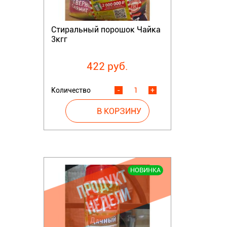
Стиральный порошок Чайка
3кгг
422 руб.
Количество
-
+
НОВИНКА