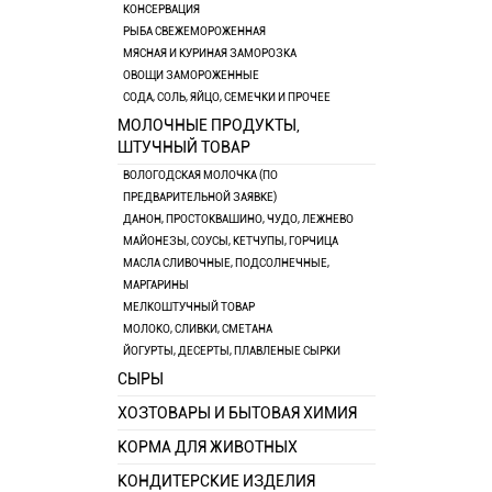
КОНСЕРВАЦИЯ
РЫБА СВЕЖЕМОРОЖЕННАЯ
МЯСНАЯ И КУРИНАЯ ЗАМОРОЗКА
ОВОЩИ ЗАМОРОЖЕННЫЕ
СОДА, СОЛЬ, ЯЙЦО, СЕМЕЧКИ И ПРОЧЕЕ
МОЛОЧНЫЕ ПРОДУКТЫ,
ШТУЧНЫЙ ТОВАР
ВОЛОГОДСКАЯ МОЛОЧКА (ПО
ПРЕДВАРИТЕЛЬНОЙ ЗАЯВКЕ)
ДАНОН, ПРОСТОКВАШИНО, ЧУДО, ЛЕЖНЕВО
МАЙОНЕЗЫ, СОУСЫ, КЕТЧУПЫ, ГОРЧИЦА
МАСЛА СЛИВОЧНЫЕ, ПОДСОЛНЕЧНЫЕ,
МАРГАРИНЫ
МЕЛКОШТУЧНЫЙ ТОВАР
МОЛОКО, СЛИВКИ, СМЕТАНА
ЙОГУРТЫ, ДЕСЕРТЫ, ПЛАВЛЕНЫЕ СЫРКИ
СЫРЫ
ХОЗТОВАРЫ И БЫТОВАЯ ХИМИЯ
КОРМА ДЛЯ ЖИВОТНЫХ
КОНДИТЕРСКИЕ ИЗДЕЛИЯ