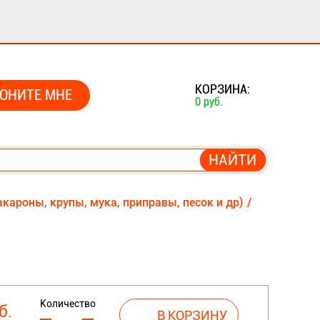
0
КОРЗИНА:
ОНИТЕ МНЕ
0 руб.
кароны, крупы, мука, приправы, песок и др)
Количество
б.