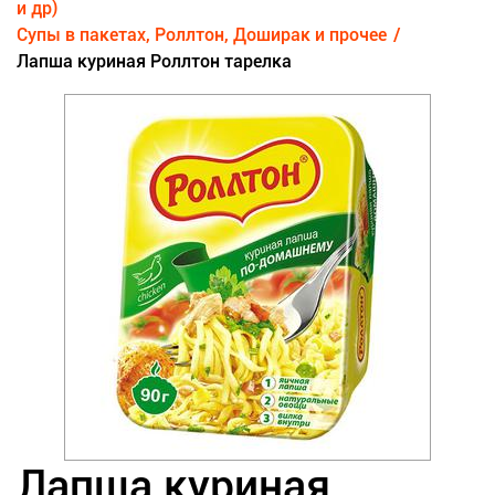
и др)
Супы в пакетах, Роллтон, Доширак и прочее
Лапша куриная Роллтон тарелка
Лапша куриная