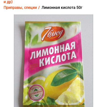
и др)
Приправы, специи
Лимонная кислота 50г