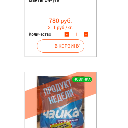
манты Вичуга
780 руб.
311 руб./кг.
Количество
-
+
НОВИНКА