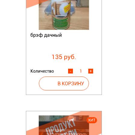
брэф дачный
135 руб.
Количество
-
+
ХИТ