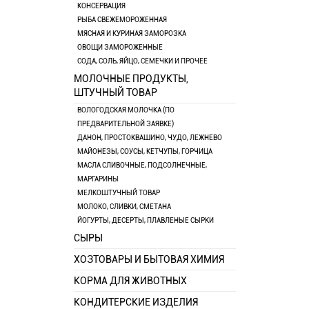
КОНСЕРВАЦИЯ
РЫБА СВЕЖЕМОРОЖЕННАЯ
МЯСНАЯ И КУРИНАЯ ЗАМОРОЗКА
ОВОЩИ ЗАМОРОЖЕННЫЕ
СОДА, СОЛЬ, ЯЙЦО, СЕМЕЧКИ И ПРОЧЕЕ
МОЛОЧНЫЕ ПРОДУКТЫ,
ШТУЧНЫЙ ТОВАР
ВОЛОГОДСКАЯ МОЛОЧКА (ПО
ПРЕДВАРИТЕЛЬНОЙ ЗАЯВКЕ)
ДАНОН, ПРОСТОКВАШИНО, ЧУДО, ЛЕЖНЕВО
МАЙОНЕЗЫ, СОУСЫ, КЕТЧУПЫ, ГОРЧИЦА
МАСЛА СЛИВОЧНЫЕ, ПОДСОЛНЕЧНЫЕ,
МАРГАРИНЫ
МЕЛКОШТУЧНЫЙ ТОВАР
МОЛОКО, СЛИВКИ, СМЕТАНА
ЙОГУРТЫ, ДЕСЕРТЫ, ПЛАВЛЕНЫЕ СЫРКИ
СЫРЫ
ХОЗТОВАРЫ И БЫТОВАЯ ХИМИЯ
КОРМА ДЛЯ ЖИВОТНЫХ
КОНДИТЕРСКИЕ ИЗДЕЛИЯ