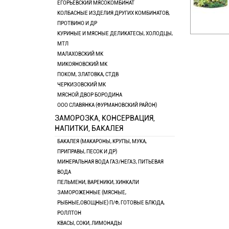
ЕГОРЬЕВСКИЙ МЯСОКОМБИНАТ
КОЛБАСНЫЕ ИЗДЕЛИЯ ДРУГИХ КОМБИНАТОВ,
ПРОТВИНО И ДР
КУРИНЫЕ И МЯСНЫЕ ДЕЛИКАТЕСЫ, ХОЛОДЦЫ,
МТЛ
МАЛАХОВСКИЙ МК
МИКОЯНОВСКИЙ МК
ПОКОМ, ЗЛАТОВКА, СТДВ
ЧЕРКИЗОВСКИЙ МК
МЯСНОЙ ДВОР БОРОДИНА
ООО СЛАВЯНКА (ФУРМАНОВСКИЙ РАЙОН)
ЗАМОРОЗКА, КОНСЕРВАЦИЯ,
НАПИТКИ, БАКАЛЕЯ
БАКАЛЕЯ (МАКАРОНЫ, КРУПЫ, МУКА,
ПРИПРАВЫ, ПЕСОК И ДР)
МИНЕРАЛЬНАЯ ВОДА ГАЗ/НЕГАЗ, ПИТЬЕВАЯ
ВОДА
ПЕЛЬМЕНИ, ВАРЕНИКИ, ХИНКАЛИ
ЗАМОРОЖЕННЫЕ (МЯСНЫЕ,
РЫБНЫЕ,ОВОЩНЫЕ) П/Ф, ГОТОВЫЕ БЛЮДА,
РОЛЛТОН
КВАСЫ, СОКИ, ЛИМОНАДЫ