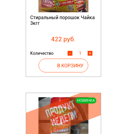
Стиральный порошок Чайка
3кгг
422 руб.
Количество
-
+
НОВИНКА