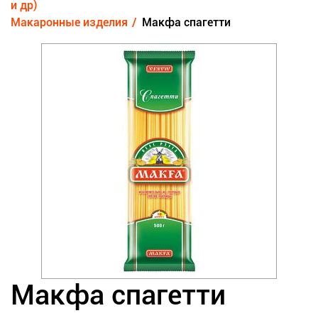
и др)
Макаронные изделия
Макфа спагетти
Макфа спагетти