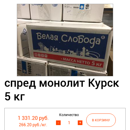
спред монолит Курск
5 кг
Количество
1 331.20 руб.
-
+
266.20 руб./кг.