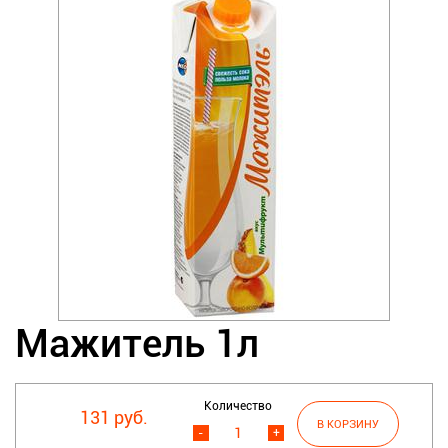
Мажитель 1л
Количество
131 руб.
-
+