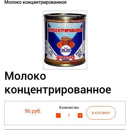
Молоко концентрированное
Молоко
концентрированное
Количество
96 руб.
-
+