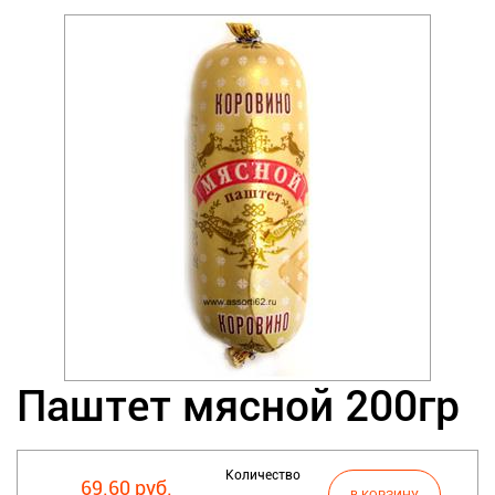
Паштет мясной 200гр
Количество
69.60 руб.