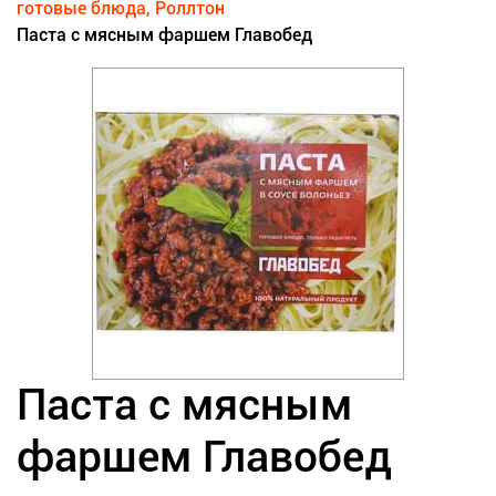
готовые блюда, Роллтон
Паста с мясным фаршем Главобед
Паста с мясным
фаршем Главобед