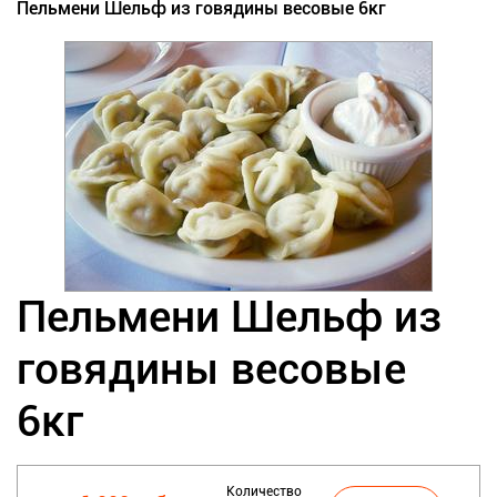
Пельмени Шельф из говядины весовые 6кг
Пельмени Шельф из
говядины весовые
6кг
Количество