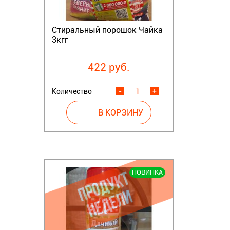
Стиральный порошок Чайка
3кгг
422 руб.
Количество
-
+
НОВИНКА