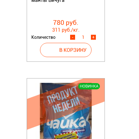
манты Вичуга
780 руб.
311 руб./кг.
Количество
-
+
НОВИНКА