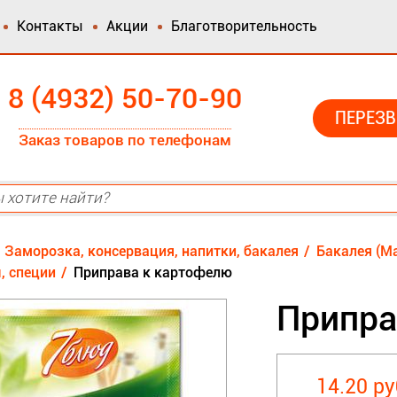
Контакты
Акции
Благотворительность
8 (4932) 50-70-90
ПЕРЕЗВ
Заказ товаров по телефонам
Заморозка, консервация, напитки, бакалея
Бакалея (Ма
, специи
Приправа к картофелю
Припра
14.20 ру