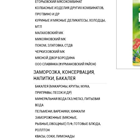
ЕГОРЬЕВСКИЙ МЯСОКОМБИНАТ
КОЛБАСНЫЕ ИЗДЕЛИЯ ДРУГИХ КОМБИНАТОВ,
ПРОТВИНО И ДР
КУРИНЫЕ И МЯСНЫЕ ДЕЛИКАТЕСЫ, ХОЛОДЦЫ,
МТЛ
МАЛАХОВСКИЙ МК
МИКОЯНОВСКИЙ МК
ПОКОМ, ЗЛАТОВКА, СТДВ
ЧЕРКИЗОВСКИЙ МК
МЯСНОЙ ДВОР БОРОДИНА
ООО СЛАВЯНКА (ФУРМАНОВСКИЙ РАЙОН)
ЗАМОРОЗКА, КОНСЕРВАЦИЯ,
НАПИТКИ, БАКАЛЕЯ
БАКАЛЕЯ (МАКАРОНЫ, КРУПЫ, МУКА,
ПРИПРАВЫ, ПЕСОК И ДР)
МИНЕРАЛЬНАЯ ВОДА ГАЗ/НЕГАЗ, ПИТЬЕВАЯ
ВОДА
ПЕЛЬМЕНИ, ВАРЕНИКИ, ХИНКАЛИ
ЗАМОРОЖЕННЫЕ (МЯСНЫЕ,
РЫБНЫЕ,ОВОЩНЫЕ) П/Ф, ГОТОВЫЕ БЛЮДА,
РОЛЛТОН
КВАСЫ, СОКИ, ЛИМОНАДЫ