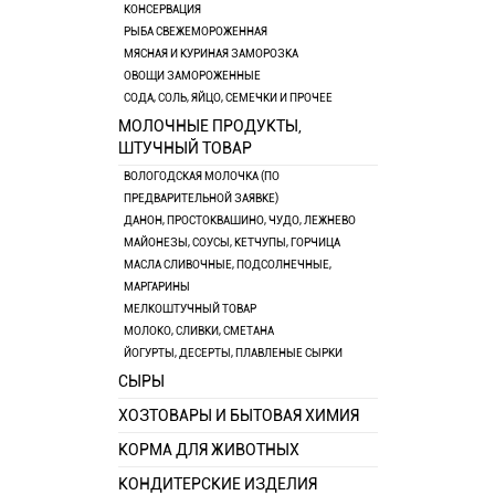
КОНСЕРВАЦИЯ
РЫБА СВЕЖЕМОРОЖЕННАЯ
МЯСНАЯ И КУРИНАЯ ЗАМОРОЗКА
ОВОЩИ ЗАМОРОЖЕННЫЕ
СОДА, СОЛЬ, ЯЙЦО, СЕМЕЧКИ И ПРОЧЕЕ
МОЛОЧНЫЕ ПРОДУКТЫ,
ШТУЧНЫЙ ТОВАР
ВОЛОГОДСКАЯ МОЛОЧКА (ПО
ПРЕДВАРИТЕЛЬНОЙ ЗАЯВКЕ)
ДАНОН, ПРОСТОКВАШИНО, ЧУДО, ЛЕЖНЕВО
МАЙОНЕЗЫ, СОУСЫ, КЕТЧУПЫ, ГОРЧИЦА
МАСЛА СЛИВОЧНЫЕ, ПОДСОЛНЕЧНЫЕ,
МАРГАРИНЫ
МЕЛКОШТУЧНЫЙ ТОВАР
МОЛОКО, СЛИВКИ, СМЕТАНА
ЙОГУРТЫ, ДЕСЕРТЫ, ПЛАВЛЕНЫЕ СЫРКИ
СЫРЫ
ХОЗТОВАРЫ И БЫТОВАЯ ХИМИЯ
КОРМА ДЛЯ ЖИВОТНЫХ
КОНДИТЕРСКИЕ ИЗДЕЛИЯ