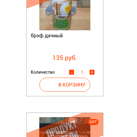
брэф дачный
135 руб.
Количество
-
+
ХИТ