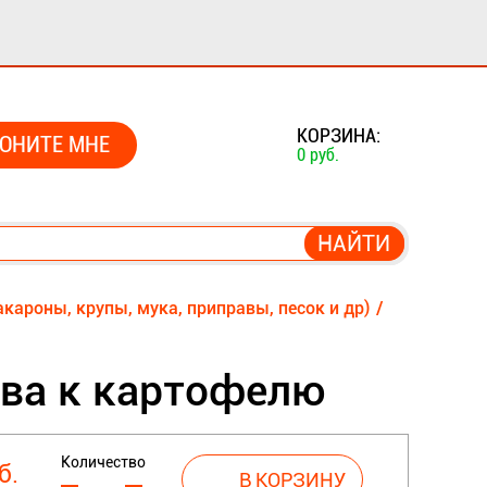
0
КОРЗИНА:
ОНИТЕ МНЕ
0 руб.
кароны, крупы, мука, приправы, песок и др)
ва к картофелю
Количество
б.