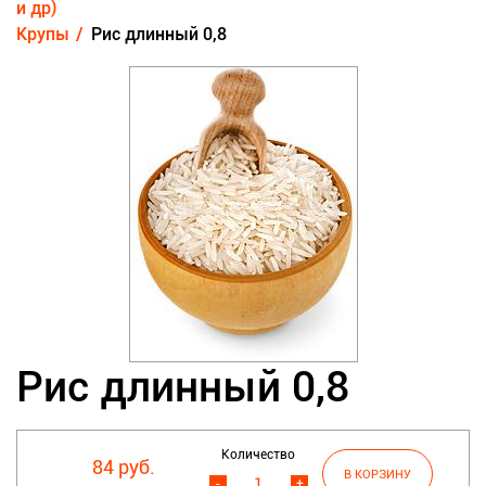
и др)
Крупы
Рис длинный 0,8
Рис длинный 0,8
Количество
84 руб.
-
+