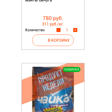
манты Вичуга
780 руб.
311 руб./кг.
Количество
-
+
НОВИНКА