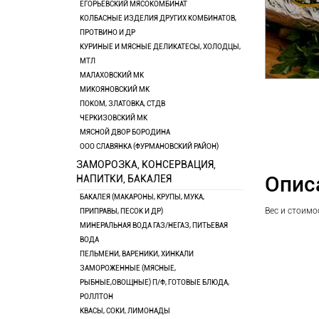
ЕГОРЬЕВСКИЙ МЯСОКОМБИНАТ
КОЛБАСНЫЕ ИЗДЕЛИЯ ДРУГИХ КОМБИНАТОВ,
ПРОТВИНО И ДР
КУРИНЫЕ И МЯСНЫЕ ДЕЛИКАТЕСЫ, ХОЛОДЦЫ,
МТЛ
МАЛАХОВСКИЙ МК
МИКОЯНОВСКИЙ МК
ПОКОМ, ЗЛАТОВКА, СТДВ
ЧЕРКИЗОВСКИЙ МК
МЯСНОЙ ДВОР БОРОДИНА
ООО СЛАВЯНКА (ФУРМАНОВСКИЙ РАЙОН)
ЗАМОРОЗКА, КОНСЕРВАЦИЯ,
Опис
НАПИТКИ, БАКАЛЕЯ
БАКАЛЕЯ (МАКАРОНЫ, КРУПЫ, МУКА,
Вес и стоимо
ПРИПРАВЫ, ПЕСОК И ДР)
МИНЕРАЛЬНАЯ ВОДА ГАЗ/НЕГАЗ, ПИТЬЕВАЯ
ВОДА
ПЕЛЬМЕНИ, ВАРЕНИКИ, ХИНКАЛИ
ЗАМОРОЖЕННЫЕ (МЯСНЫЕ,
РЫБНЫЕ,ОВОЩНЫЕ) П/Ф, ГОТОВЫЕ БЛЮДА,
РОЛЛТОН
КВАСЫ, СОКИ, ЛИМОНАДЫ