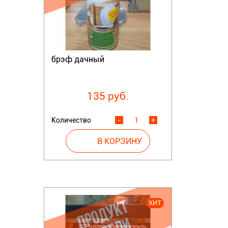
брэф дачный
135 руб.
Количество
-
+
ХИТ