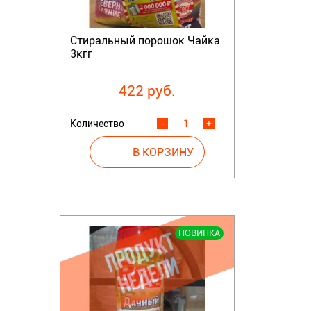
Стиральный порошок Чайка
3кгг
422 руб.
Количество
-
+
НОВИНКА