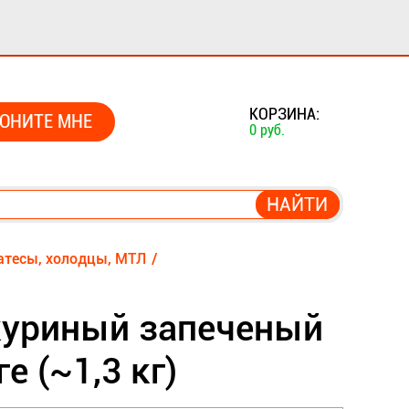
0
КОРЗИНА:
ОНИТЕ МНЕ
0 руб.
атесы, холодцы, МТЛ
куриный запеченый
е (~1,3 кг)