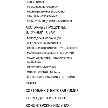
КОНСЕРВАЦИЯ
РЫБА СВЕЖЕМОРОЖЕННАЯ
МЯСНАЯ И КУРИНАЯ ЗАМОРОЗКА
ОВОЩИ ЗАМОРОЖЕННЫЕ
СОДА, СОЛЬ, ЯЙЦО, СЕМЕЧКИ И ПРОЧЕЕ
МОЛОЧНЫЕ ПРОДУКТЫ,
ШТУЧНЫЙ ТОВАР
ВОЛОГОДСКАЯ МОЛОЧКА (ПО
ПРЕДВАРИТЕЛЬНОЙ ЗАЯВКЕ)
ДАНОН, ПРОСТОКВАШИНО, ЧУДО, ЛЕЖНЕВО
МАЙОНЕЗЫ, СОУСЫ, КЕТЧУПЫ, ГОРЧИЦА
МАСЛА СЛИВОЧНЫЕ, ПОДСОЛНЕЧНЫЕ,
МАРГАРИНЫ
МЕЛКОШТУЧНЫЙ ТОВАР
МОЛОКО, СЛИВКИ, СМЕТАНА
ЙОГУРТЫ, ДЕСЕРТЫ, ПЛАВЛЕНЫЕ СЫРКИ
СЫРЫ
ХОЗТОВАРЫ И БЫТОВАЯ ХИМИЯ
КОРМА ДЛЯ ЖИВОТНЫХ
КОНДИТЕРСКИЕ ИЗДЕЛИЯ