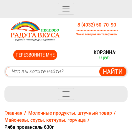
8 (4932) 50-70-90
Заказ товаров по телефонам
0
КОРЗИНА:
ПЕРЕЗВОНИТЕ МНЕ
0 руб.
Главная
Молочные продукты, штучный товар
Майонезы, соусы, кетчупы, горчица
Ряба провансаль 630г