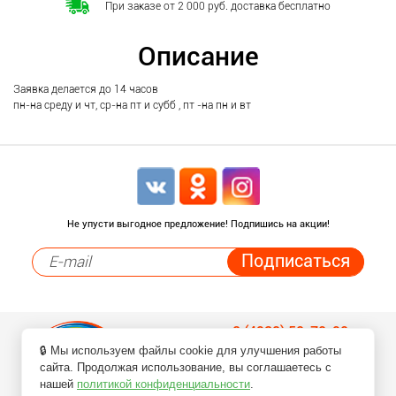
При заказе от 2 000 руб. доставка бесплатно
Описание
Заявка делается до 14 часов
пн-на среду и чт, ср-на пт и субб , пт -на пн и вт
Не упусти выгодное предложение! Подпишись на акции!
8 (4932) 50-70-90
🔒 Мы используем файлы cookie для улучшения работы
Заказ товаров по телефонам
сайта. Продолжая использование, вы соглашаетесь с
нашей
политикой конфиденциальности
.