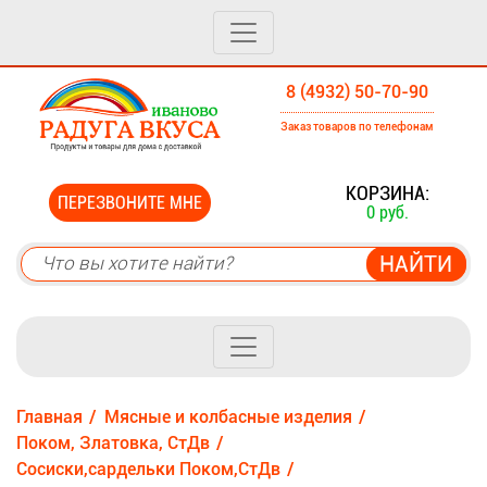
8 (4932) 50-70-90
Заказ товаров по телефонам
0
КОРЗИНА:
ПЕРЕЗВОНИТЕ МНЕ
0 руб.
Главная
Мясные и колбасные изделия
Поком, Златовка, СтДв
Сосиски,сардельки Поком,СтДв