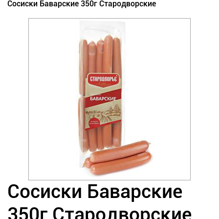
Сосиски Баварские 350г Стародворские
Сосиски Баварские
350г Стародворские