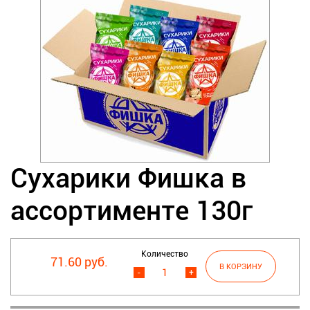
Сухарики Фишка в
ассортименте 130г
Количество
71.60 руб.
-
+