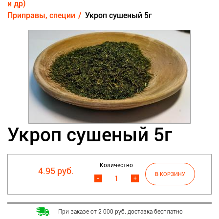
и др)
Приправы, специи
Укроп сушеный 5г
Укроп сушеный 5г
Количество
4.95 руб.
-
+
При заказе от 2 000 руб. доставка бесплатно