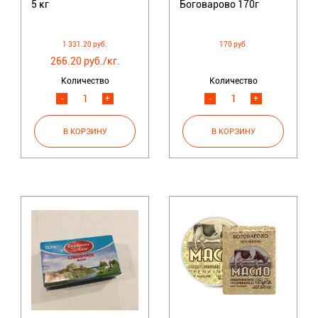
5 кг
Боговарово 170г
1 331.20 руб.
170 руб.
266.20 руб./кг.
Количество
Количество
-
+
-
+