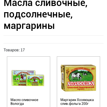
Масла сливочные,
подсолнечные,
маргарины
Товаров: 17
Масло сливочное
Маргарин Хозяюшка
Вологда
слив.фольга 200г