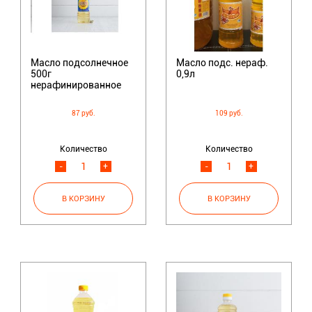
Масло подсолнечное
Масло подс. нераф.
500г
0,9л
нерафинированное
87 руб.
109 руб.
Количество
Количество
-
+
-
+