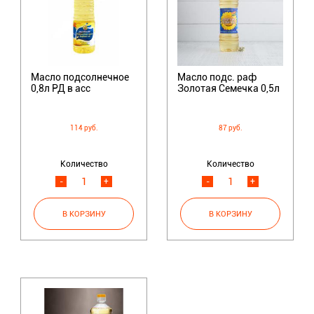
Масло подсолнечное
Масло подс. раф
0,8л РД в асс
Золотая Семечка 0,5л
114 руб.
87 руб.
Количество
Количество
-
+
-
+