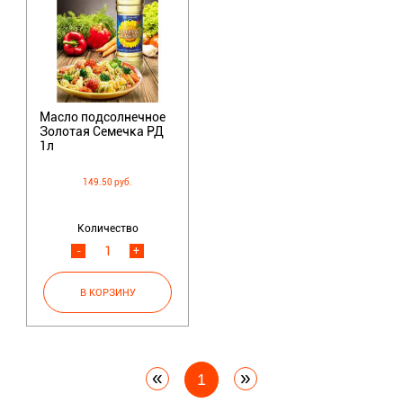
Масло подсолнечное
Золотая Семечка РД
1л
149.50 руб.
Количество
-
+
«
»
1