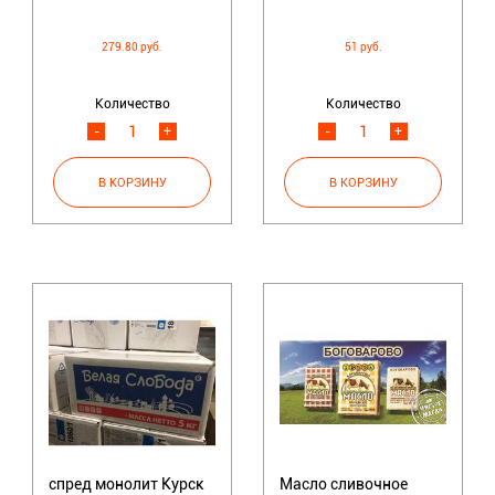
279.80 руб.
51 руб.
Количество
Количество
-
+
-
+
спред монолит Курск
Масло сливочное