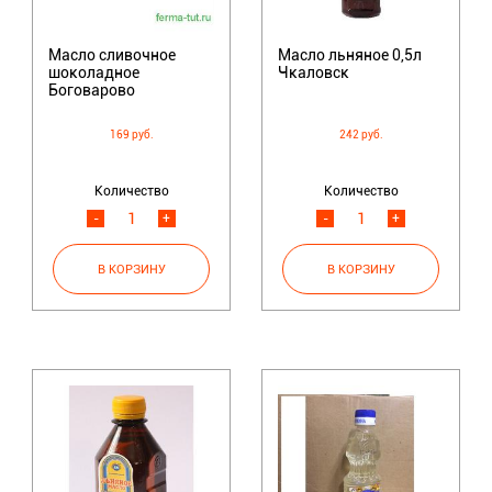
Масло сливочное
Масло льняное 0,5л
шоколадное
Чкаловск
Боговарово
169 руб.
242 руб.
Количество
Количество
-
+
-
+