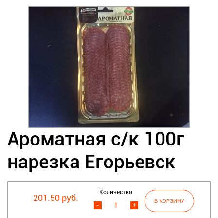
Ароматная с/к 100г
нарезка Егорьевск
Количество
201.50 руб.
-
+