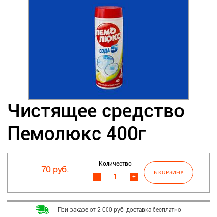
Чистящее средство
Пемолюкс 400г
Количество
70 руб.
-
+
При заказе от 2 000 руб. доставка бесплатно