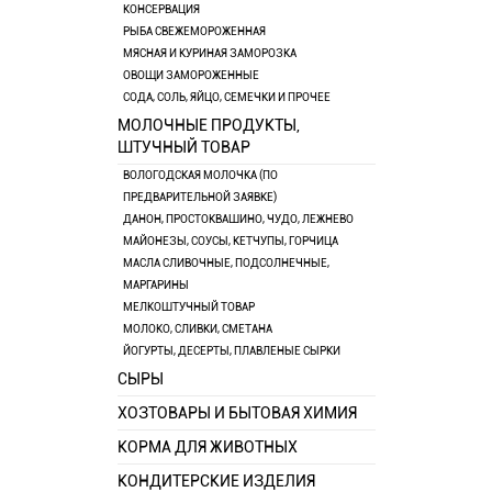
КОНСЕРВАЦИЯ
РЫБА СВЕЖЕМОРОЖЕННАЯ
МЯСНАЯ И КУРИНАЯ ЗАМОРОЗКА
ОВОЩИ ЗАМОРОЖЕННЫЕ
СОДА, СОЛЬ, ЯЙЦО, СЕМЕЧКИ И ПРОЧЕЕ
МОЛОЧНЫЕ ПРОДУКТЫ,
ШТУЧНЫЙ ТОВАР
ВОЛОГОДСКАЯ МОЛОЧКА (ПО
ПРЕДВАРИТЕЛЬНОЙ ЗАЯВКЕ)
ДАНОН, ПРОСТОКВАШИНО, ЧУДО, ЛЕЖНЕВО
МАЙОНЕЗЫ, СОУСЫ, КЕТЧУПЫ, ГОРЧИЦА
МАСЛА СЛИВОЧНЫЕ, ПОДСОЛНЕЧНЫЕ,
МАРГАРИНЫ
МЕЛКОШТУЧНЫЙ ТОВАР
МОЛОКО, СЛИВКИ, СМЕТАНА
ЙОГУРТЫ, ДЕСЕРТЫ, ПЛАВЛЕНЫЕ СЫРКИ
СЫРЫ
ХОЗТОВАРЫ И БЫТОВАЯ ХИМИЯ
КОРМА ДЛЯ ЖИВОТНЫХ
КОНДИТЕРСКИЕ ИЗДЕЛИЯ