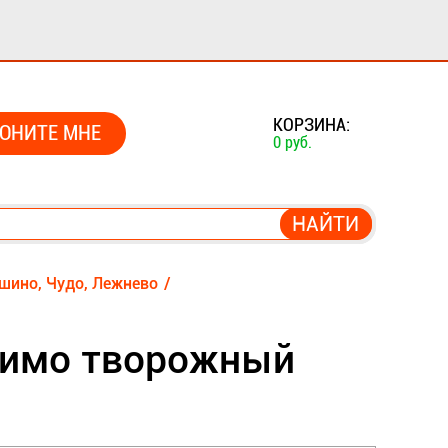
0
КОРЗИНА:
ОНИТЕ МНЕ
0 руб.
шино, Чудо, Лежнево
имо творожный