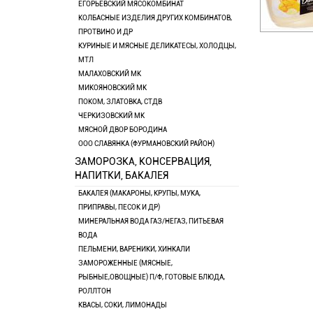
ЕГОРЬЕВСКИЙ МЯСОКОМБИНАТ
КОЛБАСНЫЕ ИЗДЕЛИЯ ДРУГИХ КОМБИНАТОВ,
ПРОТВИНО И ДР
КУРИНЫЕ И МЯСНЫЕ ДЕЛИКАТЕСЫ, ХОЛОДЦЫ,
МТЛ
МАЛАХОВСКИЙ МК
МИКОЯНОВСКИЙ МК
ПОКОМ, ЗЛАТОВКА, СТДВ
ЧЕРКИЗОВСКИЙ МК
МЯСНОЙ ДВОР БОРОДИНА
ООО СЛАВЯНКА (ФУРМАНОВСКИЙ РАЙОН)
ЗАМОРОЗКА, КОНСЕРВАЦИЯ,
НАПИТКИ, БАКАЛЕЯ
БАКАЛЕЯ (МАКАРОНЫ, КРУПЫ, МУКА,
ПРИПРАВЫ, ПЕСОК И ДР)
МИНЕРАЛЬНАЯ ВОДА ГАЗ/НЕГАЗ, ПИТЬЕВАЯ
ВОДА
ПЕЛЬМЕНИ, ВАРЕНИКИ, ХИНКАЛИ
ЗАМОРОЖЕННЫЕ (МЯСНЫЕ,
РЫБНЫЕ,ОВОЩНЫЕ) П/Ф, ГОТОВЫЕ БЛЮДА,
РОЛЛТОН
КВАСЫ, СОКИ, ЛИМОНАДЫ