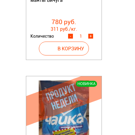
манты Вичуга
780 руб.
311 руб./кг.
Количество
-
+
НОВИНКА