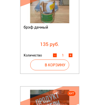
брэф дачный
135 руб.
Количество
-
+
ХИТ