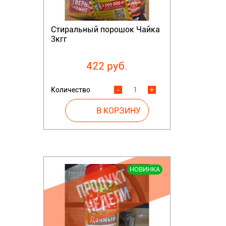
Стиральный порошок Чайка
3кгг
422 руб.
Количество
-
+
НОВИНКА