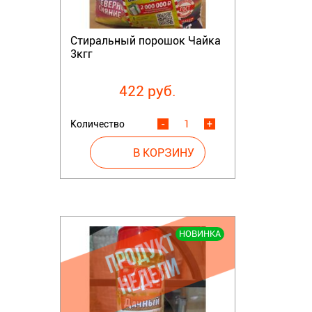
Стиральный порошок Чайка
3кгг
422 руб.
Количество
-
+
НОВИНКА