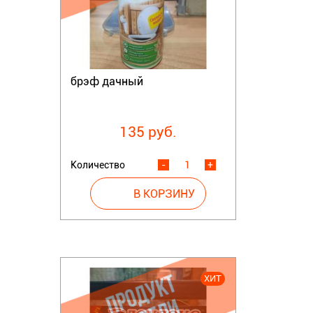
брэф дачный
135 руб.
Количество
-
+
ХИТ