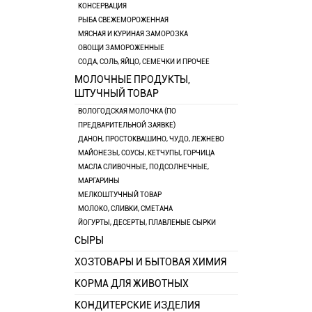
КОНСЕРВАЦИЯ
РЫБА СВЕЖЕМОРОЖЕННАЯ
МЯСНАЯ И КУРИНАЯ ЗАМОРОЗКА
ОВОЩИ ЗАМОРОЖЕННЫЕ
СОДА, СОЛЬ, ЯЙЦО, СЕМЕЧКИ И ПРОЧЕЕ
МОЛОЧНЫЕ ПРОДУКТЫ,
ШТУЧНЫЙ ТОВАР
ВОЛОГОДСКАЯ МОЛОЧКА (ПО
ПРЕДВАРИТЕЛЬНОЙ ЗАЯВКЕ)
ДАНОН, ПРОСТОКВАШИНО, ЧУДО, ЛЕЖНЕВО
МАЙОНЕЗЫ, СОУСЫ, КЕТЧУПЫ, ГОРЧИЦА
МАСЛА СЛИВОЧНЫЕ, ПОДСОЛНЕЧНЫЕ,
МАРГАРИНЫ
МЕЛКОШТУЧНЫЙ ТОВАР
МОЛОКО, СЛИВКИ, СМЕТАНА
ЙОГУРТЫ, ДЕСЕРТЫ, ПЛАВЛЕНЫЕ СЫРКИ
СЫРЫ
ХОЗТОВАРЫ И БЫТОВАЯ ХИМИЯ
КОРМА ДЛЯ ЖИВОТНЫХ
КОНДИТЕРСКИЕ ИЗДЕЛИЯ