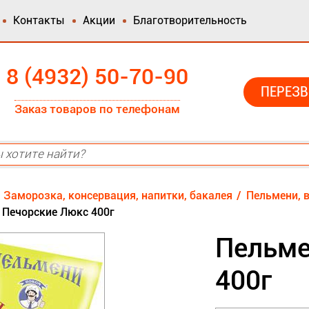
Контакты
Акции
Благотворительность
8 (4932) 50-70-90
ПЕРЕЗВ
Заказ товаров по телефонам
Заморозка, консервация, напитки, бакалея
Пельмени, 
 Печорские Люкс 400г
Пельме
400г