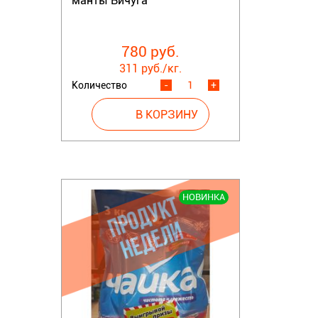
манты Вичуга
780 руб.
311 руб./кг.
Количество
-
+
НОВИНКА