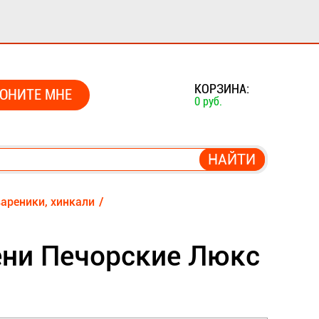
0
КОРЗИНА:
ОНИТЕ МНЕ
0 руб.
вареники, хинкали
ни Печорские Люкс