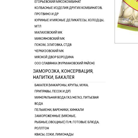
ЕГОРЬЕВСКИЙ МЯСОКОМБИНАТ
КОЛБАСНЫЕ ИЗДЕЛИЯ ДРУГИХ КОМБИНАТОВ,
ПРОТВИНО И ДР
КУРИНЫЕ И МЯСНЫЕ ДЕЛИКАТЕСЫ, ХОЛОДЦЫ,
МТЛ
МАЛАХОВСКИЙ МК
МИКОЯНОВСКИЙ МК
ПОКОМ, ЗЛАТОВКА, СТДВ
ЧЕРКИЗОВСКИЙ МК
МЯСНОЙ ДВОР БОРОДИНА
ООО СЛАВЯНКА (ФУРМАНОВСКИЙ РАЙОН)
ЗАМОРОЗКА, КОНСЕРВАЦИЯ,
НАПИТКИ, БАКАЛЕЯ
БАКАЛЕЯ (МАКАРОНЫ, КРУПЫ, МУКА,
ПРИПРАВЫ, ПЕСОК И ДР)
МИНЕРАЛЬНАЯ ВОДА ГАЗ/НЕГАЗ, ПИТЬЕВАЯ
ВОДА
ПЕЛЬМЕНИ, ВАРЕНИКИ, ХИНКАЛИ
ЗАМОРОЖЕННЫЕ (МЯСНЫЕ,
РЫБНЫЕ,ОВОЩНЫЕ) П/Ф, ГОТОВЫЕ БЛЮДА,
РОЛЛТОН
КВАСЫ, СОКИ, ЛИМОНАДЫ