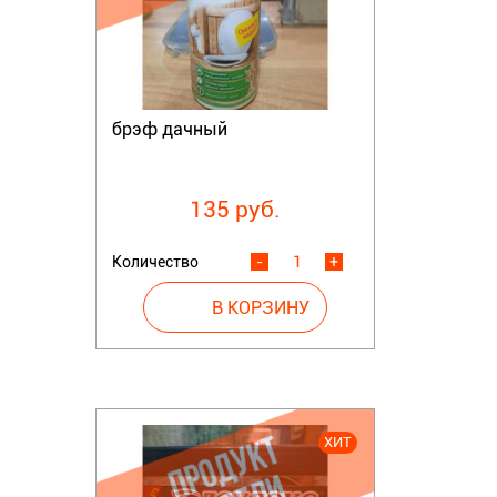
брэф дачный
135 руб.
Количество
-
+
ХИТ