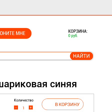
0
КОРЗИНА:
ОНИТЕ МНЕ
0 руб.
шариковая синяя
Количество
-
+