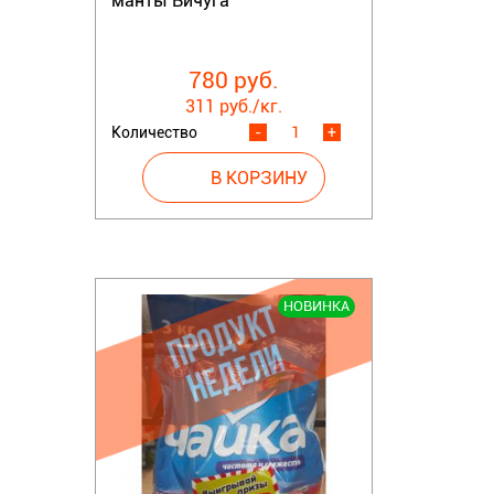
манты Вичуга
780 руб.
311 руб./кг.
Количество
-
+
НОВИНКА