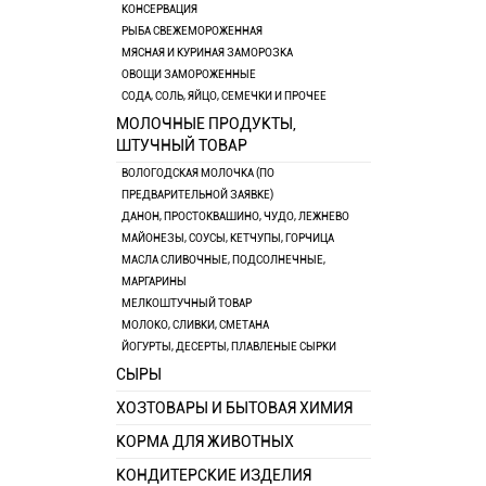
КОНСЕРВАЦИЯ
РЫБА СВЕЖЕМОРОЖЕННАЯ
МЯСНАЯ И КУРИНАЯ ЗАМОРОЗКА
ОВОЩИ ЗАМОРОЖЕННЫЕ
СОДА, СОЛЬ, ЯЙЦО, СЕМЕЧКИ И ПРОЧЕЕ
МОЛОЧНЫЕ ПРОДУКТЫ,
ШТУЧНЫЙ ТОВАР
ВОЛОГОДСКАЯ МОЛОЧКА (ПО
ПРЕДВАРИТЕЛЬНОЙ ЗАЯВКЕ)
ДАНОН, ПРОСТОКВАШИНО, ЧУДО, ЛЕЖНЕВО
МАЙОНЕЗЫ, СОУСЫ, КЕТЧУПЫ, ГОРЧИЦА
МАСЛА СЛИВОЧНЫЕ, ПОДСОЛНЕЧНЫЕ,
МАРГАРИНЫ
МЕЛКОШТУЧНЫЙ ТОВАР
МОЛОКО, СЛИВКИ, СМЕТАНА
ЙОГУРТЫ, ДЕСЕРТЫ, ПЛАВЛЕНЫЕ СЫРКИ
СЫРЫ
ХОЗТОВАРЫ И БЫТОВАЯ ХИМИЯ
КОРМА ДЛЯ ЖИВОТНЫХ
КОНДИТЕРСКИЕ ИЗДЕЛИЯ