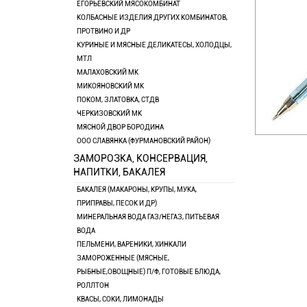
ЕГОРЬЕВСКИЙ МЯСОКОМБИНАТ
КОЛБАСНЫЕ ИЗДЕЛИЯ ДРУГИХ КОМБИНАТОВ,
ПРОТВИНО И ДР
КУРИНЫЕ И МЯСНЫЕ ДЕЛИКАТЕСЫ, ХОЛОДЦЫ,
МТЛ
МАЛАХОВСКИЙ МК
МИКОЯНОВСКИЙ МК
ПОКОМ, ЗЛАТОВКА, СТДВ
ЧЕРКИЗОВСКИЙ МК
МЯСНОЙ ДВОР БОРОДИНА
ООО СЛАВЯНКА (ФУРМАНОВСКИЙ РАЙОН)
ЗАМОРОЗКА, КОНСЕРВАЦИЯ,
НАПИТКИ, БАКАЛЕЯ
БАКАЛЕЯ (МАКАРОНЫ, КРУПЫ, МУКА,
ПРИПРАВЫ, ПЕСОК И ДР)
МИНЕРАЛЬНАЯ ВОДА ГАЗ/НЕГАЗ, ПИТЬЕВАЯ
ВОДА
ПЕЛЬМЕНИ, ВАРЕНИКИ, ХИНКАЛИ
ЗАМОРОЖЕННЫЕ (МЯСНЫЕ,
РЫБНЫЕ,ОВОЩНЫЕ) П/Ф, ГОТОВЫЕ БЛЮДА,
РОЛЛТОН
КВАСЫ, СОКИ, ЛИМОНАДЫ