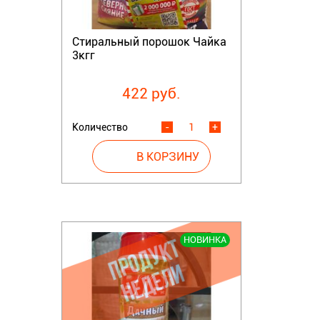
Стиральный порошок Чайка
3кгг
422 руб.
Количество
-
+
НОВИНКА