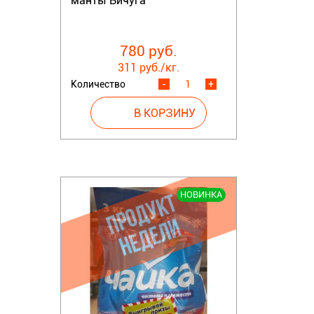
манты Вичуга
780 руб.
311 руб./кг.
Количество
-
+
НОВИНКА