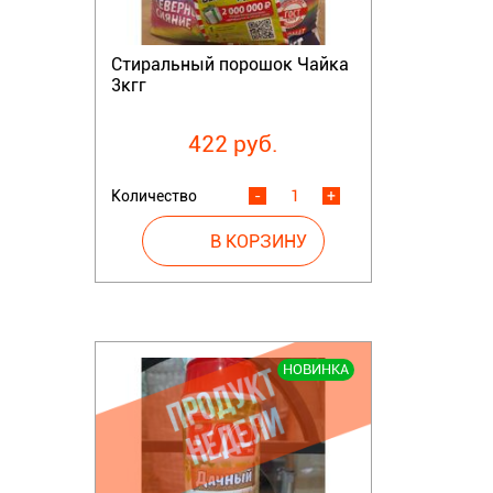
Стиральный порошок Чайка
3кгг
422 руб.
Количество
-
+
НОВИНКА