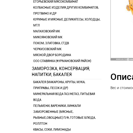
ЕГОРЬЕВСКИЙ МЯСОКОМБИНАТ
КОЛБАСНЫЕ ИЗДЕЛИЯ ДРУГИХ КОМБИНАТОВ,
ПРОТВИНО И ДР
КУРИНЫЕ И МЯСНЫЕ ДЕЛИКАТЕСЫ, ХОЛОДЦЫ,
МТЛ
МАЛАХОВСКИЙ МК
МИКОЯНОВСКИЙ МК
ПОКОМ, ЗЛАТОВКА, СТДВ
ЧЕРКИЗОВСКИЙ МК
МЯСНОЙ ДВОР БОРОДИНА
ООО СЛАВЯНКА (ФУРМАНОВСКИЙ РАЙОН)
ЗАМОРОЗКА, КОНСЕРВАЦИЯ,
Опис
НАПИТКИ, БАКАЛЕЯ
БАКАЛЕЯ (МАКАРОНЫ, КРУПЫ, МУКА,
Вес и стоимо
ПРИПРАВЫ, ПЕСОК И ДР)
МИНЕРАЛЬНАЯ ВОДА ГАЗ/НЕГАЗ, ПИТЬЕВАЯ
ВОДА
ПЕЛЬМЕНИ, ВАРЕНИКИ, ХИНКАЛИ
ЗАМОРОЖЕННЫЕ (МЯСНЫЕ,
РЫБНЫЕ,ОВОЩНЫЕ) П/Ф, ГОТОВЫЕ БЛЮДА,
РОЛЛТОН
КВАСЫ, СОКИ, ЛИМОНАДЫ