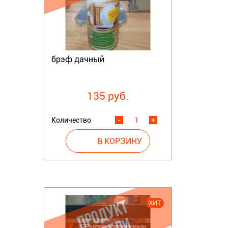
брэф дачный
135 руб.
Количество
-
+
ХИТ