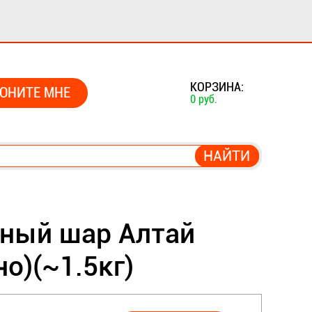
0
КОРЗИНА:
ОНИТЕ МНЕ
0 руб.
ный шар Алтай
о)(~1.5кг)