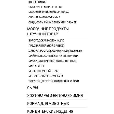
КОНСЕРВАЦИЯ
РЫБА СВЕЖЕМОРОЖЕННАЯ
МЯСНАЯ И КУРИНАЯ ЗАМОРОЗКА
ОВОЩИ ЗАМОРОЖЕННЫЕ
СОДА, СОЛЬ, ЯЙЦО, СЕМЕЧКИ И ПРОЧЕЕ
МОЛОЧНЫЕ ПРОДУКТЫ,
ШТУЧНЫЙ ТОВАР
ВОЛОГОДСКАЯ МОЛОЧКА (ПО
ПРЕДВАРИТЕЛЬНОЙ ЗАЯВКЕ)
ДАНОН, ПРОСТОКВАШИНО, ЧУДО, ЛЕЖНЕВО
МАЙОНЕЗЫ, СОУСЫ, КЕТЧУПЫ, ГОРЧИЦА
МАСЛА СЛИВОЧНЫЕ, ПОДСОЛНЕЧНЫЕ,
МАРГАРИНЫ
МЕЛКОШТУЧНЫЙ ТОВАР
МОЛОКО, СЛИВКИ, СМЕТАНА
ЙОГУРТЫ, ДЕСЕРТЫ, ПЛАВЛЕНЫЕ СЫРКИ
СЫРЫ
ХОЗТОВАРЫ И БЫТОВАЯ ХИМИЯ
КОРМА ДЛЯ ЖИВОТНЫХ
КОНДИТЕРСКИЕ ИЗДЕЛИЯ