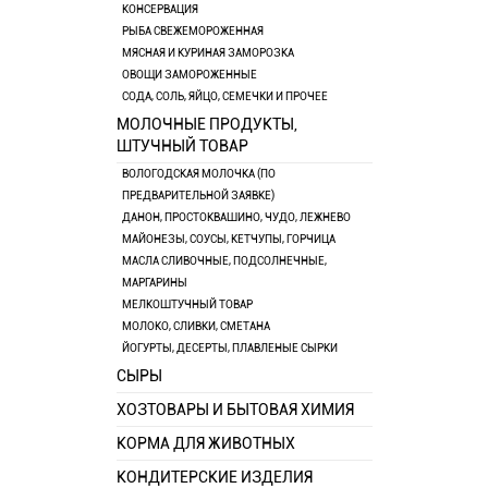
КОНСЕРВАЦИЯ
РЫБА СВЕЖЕМОРОЖЕННАЯ
МЯСНАЯ И КУРИНАЯ ЗАМОРОЗКА
ОВОЩИ ЗАМОРОЖЕННЫЕ
СОДА, СОЛЬ, ЯЙЦО, СЕМЕЧКИ И ПРОЧЕЕ
МОЛОЧНЫЕ ПРОДУКТЫ,
ШТУЧНЫЙ ТОВАР
ВОЛОГОДСКАЯ МОЛОЧКА (ПО
ПРЕДВАРИТЕЛЬНОЙ ЗАЯВКЕ)
ДАНОН, ПРОСТОКВАШИНО, ЧУДО, ЛЕЖНЕВО
МАЙОНЕЗЫ, СОУСЫ, КЕТЧУПЫ, ГОРЧИЦА
МАСЛА СЛИВОЧНЫЕ, ПОДСОЛНЕЧНЫЕ,
МАРГАРИНЫ
МЕЛКОШТУЧНЫЙ ТОВАР
МОЛОКО, СЛИВКИ, СМЕТАНА
ЙОГУРТЫ, ДЕСЕРТЫ, ПЛАВЛЕНЫЕ СЫРКИ
СЫРЫ
ХОЗТОВАРЫ И БЫТОВАЯ ХИМИЯ
КОРМА ДЛЯ ЖИВОТНЫХ
КОНДИТЕРСКИЕ ИЗДЕЛИЯ