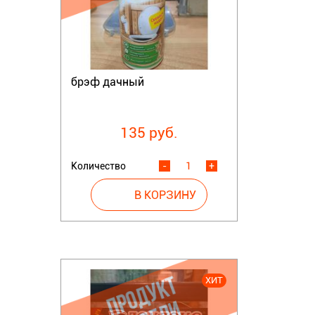
брэф дачный
135 руб.
Количество
-
+
ХИТ