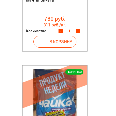
манты Вичуга
780 руб.
311 руб./кг.
Количество
-
+
НОВИНКА