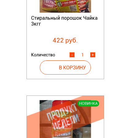
Стиральный порошок Чайка
3кгг
422 руб.
Количество
-
+
НОВИНКА