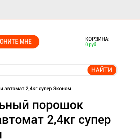
0
КОРЗИНА:
ОНИТЕ МНЕ
0 руб.
 автомат 2,4кг супер Эконом
ьный порошок
автомат 2,4кг супер
м