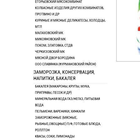
ЕГОРЬЕВСКИЙ МЯСОКОМБИНАТ
КОЛБАСНЫЕ ИЗДЕЛИЯ ДРУГИХ КОМБИНАТОВ,
ПРОТВИНО И ДР
КУРИНЫЕ И МЯСНЫЕ ДЕЛИКАТЕСЫ, ХОЛОДЦЫ,
МТЛ
МАЛАХОВСКИЙ МК
МИКОЯНОВСКИЙ МК
ПОКОМ, ЗЛАТОВКА, СТДВ
ЧЕРКИЗОВСКИЙ МК
МЯСНОЙ ДВОР БОРОДИНА
ООО СЛАВЯНКА (ФУРМАНОВСКИЙ РАЙОН)
ЗАМОРОЗКА, КОНСЕРВАЦИЯ,
НАПИТКИ, БАКАЛЕЯ
БАКАЛЕЯ (МАКАРОНЫ, КРУПЫ, МУКА,
ПРИПРАВЫ, ПЕСОК И ДР)
МИНЕРАЛЬНАЯ ВОДА ГАЗ/НЕГАЗ, ПИТЬЕВАЯ
ВОДА
ПЕЛЬМЕНИ, ВАРЕНИКИ, ХИНКАЛИ
ЗАМОРОЖЕННЫЕ (МЯСНЫЕ,
РЫБНЫЕ,ОВОЩНЫЕ) П/Ф, ГОТОВЫЕ БЛЮДА,
РОЛЛТОН
КВАСЫ, СОКИ, ЛИМОНАДЫ